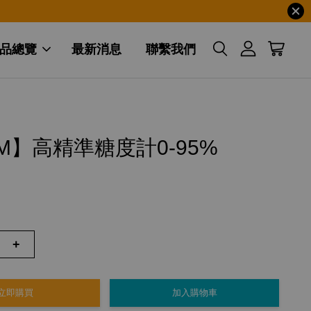
品總覽
最新消息
聯繫我們
gM】高精準糖度計0-95%
+
立即購買
加入購物車