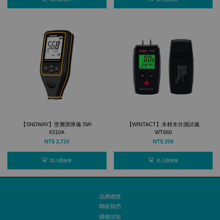
【SNDWAY】塗層測厚儀 SW-
【WINTACT】木材水分測試儀
6310A
WT660
NT$ 2,710
NT$ 259
加入購物車
加入購物車
品牌總覽
聯絡我們
購物須知