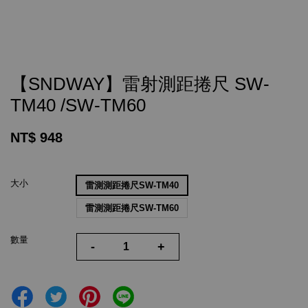
【SNDWAY】雷射測距捲尺 SW-
TM40 /SW-TM60
NT$ 948
大小
雷測測距捲尺SW-TM40
雷測測距捲尺SW-TM60
數量
-
+