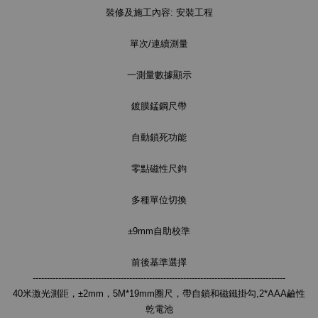
裝修及施工內容: 安裝工程
單次/連續測量
一測量數據顯示
鍍膜錳鋼尺帶
自動鎖死功能
零點磁性尺鉤
多種單位切換
±9mm自助校準
前後基準選擇
-----------------------------------------------------------------------------------------
40米激光測距，±2mm，5M*19mm圈尺，帶自鎖和磁鐵掛勾,2*AAA鹼性
乾電池