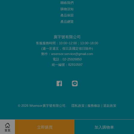
聯絡我們
購物須知
產品保固
產品總覽
廣字號有限公司
客服服務時間：10:00~12:00；13:00~18:00
(週一至週五，假日及國定假日除外)
郵件：wsensor.service@gmail.com
電話：02-25926850
統一編號：82910597
Facebook
Line
© 2026 Wsensor廣字號有限公司.
隱私政策
|
服務條款
|
退款政策
立即購買
加入購物車
首頁