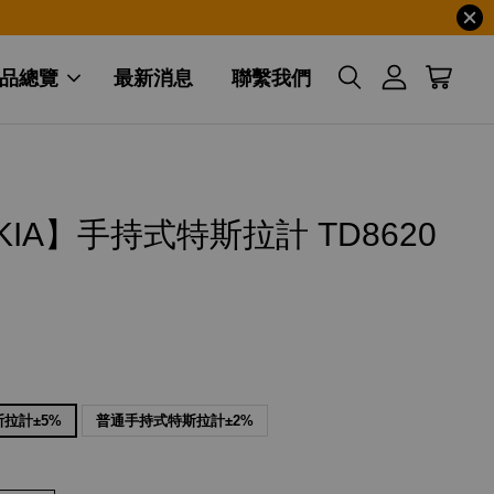
品總覽
最新消息
聯繫我們
KIA】手持式特斯拉計 TD8620
拉計±5%
普通手持式特斯拉計±2%