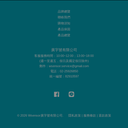
品牌總覽
聯絡我們
購物須知
產品保固
產品總覽
廣字號有限公司
客服服務時間：10:00~12:00；13:00~18:00
(週一至週五，假日及國定假日除外)
郵件：wsensor.service@gmail.com
電話：02-25926850
統一編號：82910597
Facebook
Line
© 2026 Wsensor廣字號有限公司.
隱私政策
|
服務條款
|
退款政策