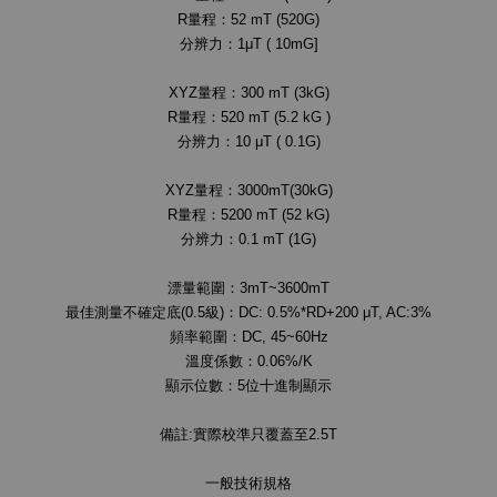
R量程：52 mT (520G)
分辨力：1μT ( 10mG]
XYZ量程：300 mT (3kG)
R量程：520 mT (5.2 kG )
分辨力：10 μT ( 0.1G)
XYZ量程：3000mT(30kG)
R量程：5200 mT (52 kG)
分辨力：0.1 mT (1G)
漂量範圍：3mT~3600mT
最佳測量不確定底(0.5級)：DC: 0.5%*RD+200 μT, AC:3%
頻率範圍：DC, 45~60Hz
溫度係數：0.06%/K
顯示位數：5位十進制顯示
備註:實際校準只覆蓋至2.5T
一般技術規格