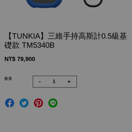
【TUNKIA】三維手持高斯計0.5級基
礎款 TM5340B
NT$ 79,900
數量
-
+