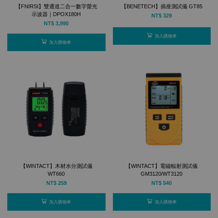
【FNIRSI】雙通道二合一數字螢光
【BENETECH】插座測試儀 GT85
示波器｜DPOX180H
NT$ 329
NT$ 3,990
加入購物車
加入購物車
【WINTACT】木材水分測試儀
【WINTACT】電磁輻射測試儀
WT660
GM3120/WT3120
NT$ 259
NT$ 540
加入購物車
加入購物車