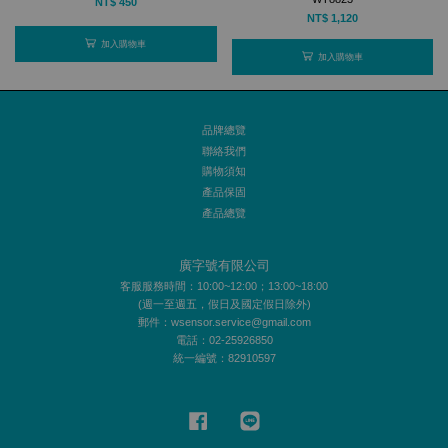
NT$ 450
NT$ 1,120
加入購物車
加入購物車
品牌總覽
聯絡我們
購物須知
產品保固
產品總覽
廣字號有限公司
客服服務時間：10:00~12:00；13:00~18:00
(週一至週五，假日及國定假日除外)
郵件：wsensor.service@gmail.com
電話：02-25926850
統一編號：82910597
Facebook
Line