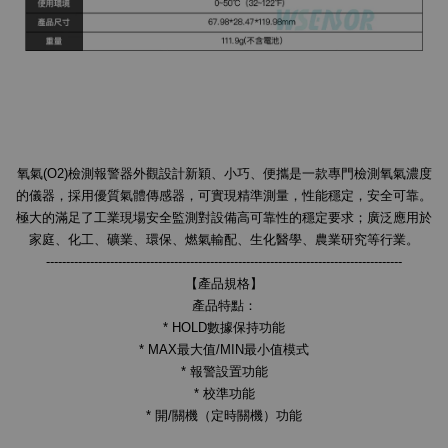
氧氣(O2)檢測報警器外觀設計新穎、小巧、便攜是一款專門檢測氧氣濃度
的儀器，採用優質氣體傳感器，可實現精準測量，性能穩定，安全可靠。
極大的滿足了工業現場安全監測對設備高可靠性的穩定要求；廣泛應用於
家庭、化工、礦業、環保、燃氣輸配、生化醫學、農業研究等行業。
-----------------------------------------------------------------------------------------
【產品規格】
產品特點：
* HOLD數據保持功能
* MAX最大值/MIN最小值模式
* 報警設置功能
* 校準功能
* 開/關機（定時關機）功能