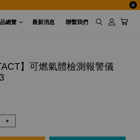
品總覽
最新消息
聯繫我們
NTACT】可燃氣體檢測報警儀
3
+